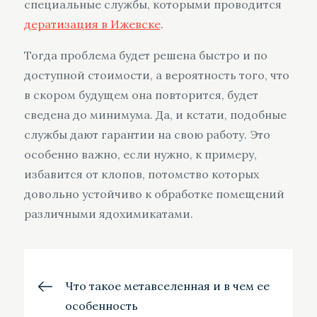
специальные службы, которыми проводится
дератизация в Ижевске
.
Тогда проблема будет решена быстро и по
доступной стоимости, а вероятность того, что
в скором будущем она повторится, будет
сведена до минимума. Да, и кстати, подобные
службы дают гарантии на свою работу. Это
особенно важно, если нужно, к примеру,
избавится от клопов, потомство которых
довольно устойчиво к обработке помещений
различными ядохимикатами.
Навигация
Что такое метавселенная и в чем ее
особенность