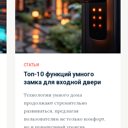
СТАТЬИ
Топ-10 функций умного
замка для входной двери
Технологии умного дома
продолжают стремительно
развиваться, предлагая
пользователям не только комфорт,
но и повышенный уровень