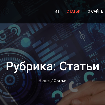
ИТ
СТАТЬИ
О САЙТЕ
.COM
Рубрика:
Статьи
Home
Статьи