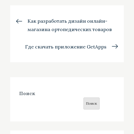
Навигация
Как разработать дизайн онлайн-
магазина ортопедических товаров
по
Где скачать приложение GetApps
записям
Поиск
Поиск