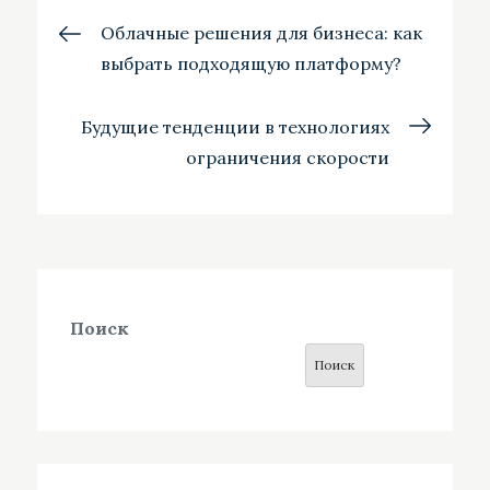
Навигация
Облачные решения для бизнеса: как
выбрать подходящую платформу?
по
Будущие тенденции в технологиях
записям
ограничения скорости
Поиск
Поиск