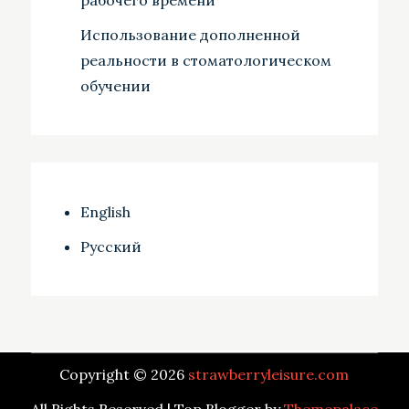
Использование дополненной
реальности в стоматологическом
обучении
English
Русский
Copyright © 2026
strawberryleisure.com
All Rights Reserved | Top Blogger by
Themepalace